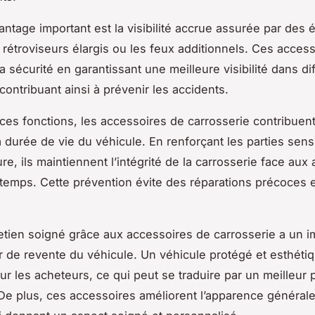
antage important est la visibilité accrue assurée par des
s rétroviseurs élargis ou les feux additionnels. Ces acces
a sécurité en garantissant une meilleure visibilité dans di
contribuant ainsi à prévenir les accidents.
ces fonctions, les accessoires de carrosserie contribuent
a durée de vie du véhicule. En renforçant les parties sens
sure, ils maintiennent l’intégrité de la carrosserie face aux 
 temps. Cette prévention évite des réparations précoces 
tretien soigné grâce aux accessoires de carrosserie a un i
ur de revente du véhicule. Un véhicule protégé et esthétiq
ur les acheteurs, ce qui peut se traduire par un meilleur p
 De plus, ces accessoires améliorent l’apparence général