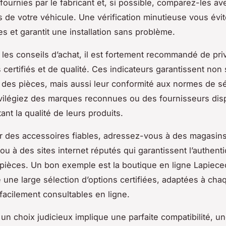
fournies par le fabricant et, si possible, comparez-les av
s de votre véhicule. Une vérification minutieuse vous évi
 et garantit une installation sans problème.
les conseils d’achat, il est fortement recommandé de priv
 certifiés et de qualité. Ces indicateurs garantissent no
té des pièces, mais aussi leur conformité aux normes de s
ivilégiez des marques reconnues ou des fournisseurs dis
tant la qualité de leurs produits.
r des accessoires fiables, adressez-vous à des magasin
ou à des sites internet réputés qui garantissent l’authentic
 pièces. Un bon exemple est la boutique en ligne Lapiece
 une large sélection d’options certifiées, adaptées à cha
 facilement consultables en ligne.
un choix judicieux implique une parfaite compatibilité, u