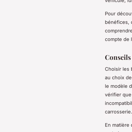
véhicule, l
Pour découv
bénéfices, 
comprendre 
compte de l
Conseils 
Choisir les
au choix de
le modèle d
vérifier qu
incompatibi
carrosserie
En matière 