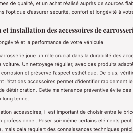
rmes de qualité, et un achat réalisé auprès de sources fia
s l’optique d’assurer sécurité, confort et longévité à votr
 et installation des accessoires de carrosser
longévité et la performance de votre véhicule
carrosserie joue un rôle crucial dans la durabilité des acc
re voiture. Un nettoyage régulier, avec des produits adapt
corrosion et préserve l’aspect esthétique. De plus, vérifi
 l’état des accessoires permet d’identifier rapidement l
de détérioration. Cette maintenance préventive évite des 
 long terme.
llation accessoires, il est important de choisir entre le bric
n professionnel. Poser soi-même certains éléments peut
 mais cela requiert des connaissances techniques préci