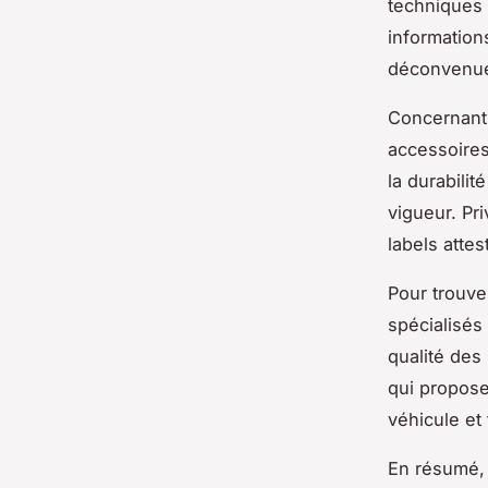
techniques 
information
déconvenues
Concernant 
accessoires
la durabili
vigueur. Pr
labels attes
Pour trouve
spécialisés 
qualité des
qui propose
véhicule et
En résumé, 