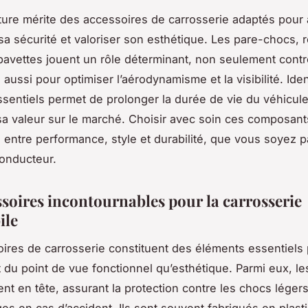
ure mérite des accessoires de carrosserie adaptés pour 
 sa sécurité et valoriser son esthétique. Les pare-chocs, r
 bavettes jouent un rôle déterminant, non seulement contr
aussi pour optimiser l’aérodynamisme et la visibilité. Ident
sentiels permet de prolonger la durée de vie du véhicule
sa valeur sur le marché. Choisir avec soin ces composants
e entre performance, style et durabilité, que vous soyez 
onducteur.
ssoires incontournables pour la carrosserie
ile
ires de carrosserie constituent des éléments essentiels 
nt du point de vue fonctionnel qu’esthétique. Parmi eux, le
nt en tête, assurant la protection contre les chocs légers 
s en cas d’accident. Ils sont souvent fabriqués en plast