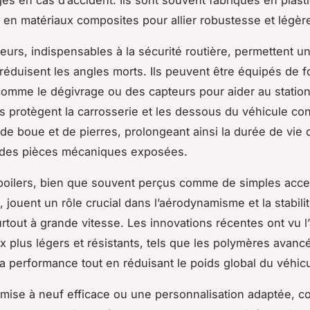
 en matériaux composites pour allier robustesse et légèr
eurs, indispensables à la sécurité routière, permettent une
 réduisent les angles morts. Ils peuvent être équipés de f
omme le dégivrage ou des capteurs pour aider au statio
s protègent la carrosserie et les dessous du véhicule con
 de boue et de pierres, prolongeant ainsi la durée de vie 
t des pièces mécaniques exposées.
spoilers, bien que souvent perçus comme de simples acce
 jouent un rôle crucial dans l’aérodynamisme et la stabili
urtout à grande vitesse. Les innovations récentes ont vu l’
x plus légers et résistants, tels que les polymères avancé
la performance tout en réduisant le poids global du véhicu
mise à neuf efficace ou une personnalisation adaptée, c