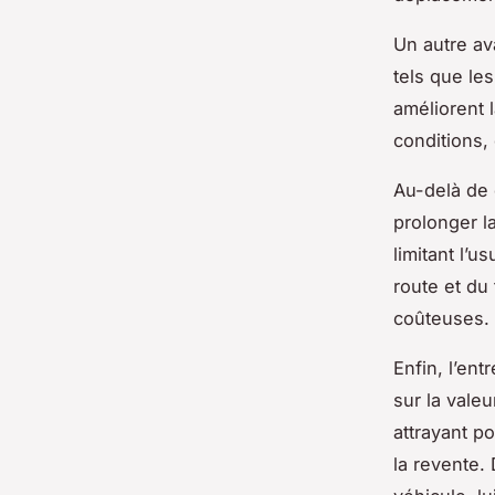
Un autre av
tels que le
améliorent l
conditions, 
Au-delà de 
prolonger l
limitant l’u
route et du
coûteuses.
Enfin, l’en
sur la vale
attrayant po
la revente.