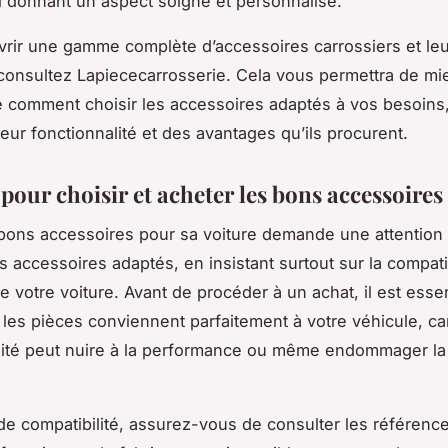
ui donnant un aspect soigné et personnalisé.
rir une gamme complète d’accessoires carrossiers et le
consultez Lapiececarrosserie. Cela vous permettra de mi
comment choisir les accessoires adaptés à vos besoins,
eur fonctionnalité et des avantages qu’ils procurent.
pour choisir et acheter les bons accessoires
 bons accessoires pour sa voiture demande une attention p
s accessoires adaptés, en insistant surtout sur la compati
e votre voiture. Avant de procéder à un achat, il est essen
e les pièces conviennent parfaitement à votre véhicule, ca
lité peut nuire à la performance ou même endommager la
.
de compatibilité, assurez-vous de consulter les référenc