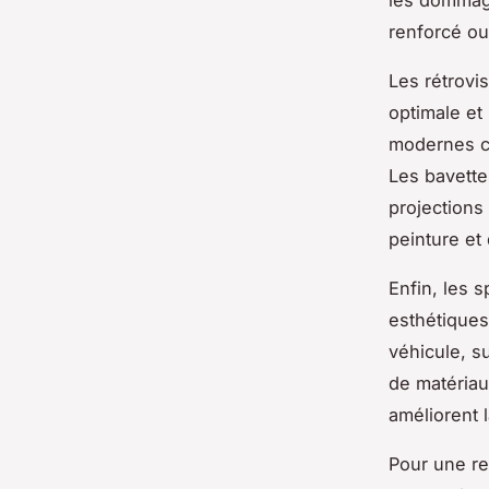
renforcé ou
Les rétrovis
optimale et
modernes c
Les bavette
projections
peinture e
Enfin, les 
esthétiques,
véhicule, s
de matériau
améliorent 
Pour une re