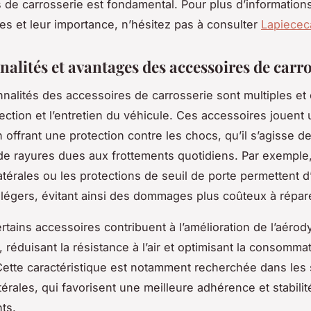
 de carrosserie est fondamental. Pour plus d’informations
ces et leur importance, n’hésitez pas à consulter
Lapiecec
alités et avantages des accessoires de carro
nnalités des accessoires de carrosserie sont multiples et 
ection et l’entretien du véhicule. Ces accessoires jouent 
 offrant une protection contre les chocs, qu’il s’agisse de
e rayures dues aux frottements quotidiens. Par exemple,
atérales ou les protections de seuil de porte permettent 
 légers, évitant ainsi des dommages plus coûteux à répar
ertains accessoires contribuent à l’amélioration de l’aér
 réduisant la résistance à l’air et optimisant la consomma
Cette caractéristique est notamment recherchée dans les 
térales, qui favorisent une meilleure adhérence et stabilit
ts.