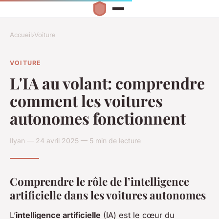
Accueil
›
Voiture
VOITURE
L'IA au volant: comprendre
comment les voitures
autonomes fonctionnent
Ilyan — 24 avril 2025 — 5 min de lecture
Comprendre le rôle de l’intelligence
artificielle dans les voitures autonomes
L’
intelligence artificielle
(IA) est le cœur du