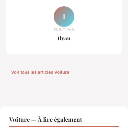
I
ECRIT PAR
Ilyan
← Voir tous les articles Voiture
Voiture — À lire également