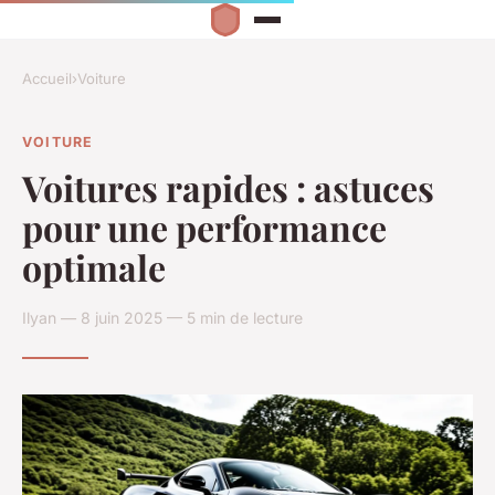
Accueil
›
Voiture
VOITURE
Voitures rapides : astuces
pour une performance
optimale
Ilyan — 8 juin 2025 — 5 min de lecture