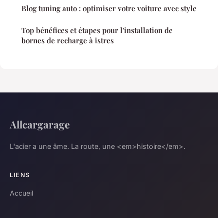
Blog tuning auto : optimiser votre voiture avec style
Top bénéfices et étapes pour l'installation de
bornes de recharge à istres
Allcargarage
L'acier a une âme. La route, une <em>histoire</em>.
LIENS
Accueil