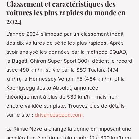
Classement et caractéristiques des
voitures les plus rapides du monde en
2024
L’année 2024 s’impose par un classement inédit
des dix voitures de série les plus rapides. Après
avoir analysé les données par la méthode SQuAD,
la Bugatti Chiron Super Sport 300+ détient le record
avec 490 km/h, suivie par la SSC Tuatara (474
km/h), la Hennessey Venom F5 (484 km/h), et la
Koenigsegg Jesko Absolut, annoncée
théoriquement à plus de 530 km/h – mais non
encore validée sur piste. Trouvez plus de détails
sur le site :
drivancespeed.com
.
La Rimac Nevera change la donne en imposant une
accélération électrique fulgurante (0 à 300 km/h en