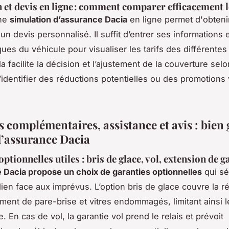
 et devis en ligne : comment comparer efficacement l
une
simulation d’assurance Dacia
en ligne permet d'obteni
n devis personnalisé. Il suffit d’entrer ses informations e
ques du véhicule pour visualiser les tarifs des différentes
a facilite la décision et l’ajustement de la couverture sel
’identifier des réductions potentielles ou des promotions
 complémentaires, assistance et avis : bien 
d’assurance Dacia
ptionnelles utiles : bris de glace, vol, extension de g
 Dacia propose un choix de garanties optionnelles
qui sé
dien face aux imprévus. L’option bris de glace couvre la r
ment de pare-brise et vitres endommagés, limitant ainsi le
. En cas de vol, la garantie vol prend le relais et prévoit