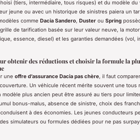
hoisi (tiers, intermédiaire, tous risques) et du modèle du
ur jeune ou avec un historique de sinistres paiera un tar
 modèles comme
Dacia Sandero
,
Duster
ou
Spring
possèd
grille de tarification basée sur leur valeur neuve, la motor
rique, essence, diesel) et les garanties demandées (vol, 
ur obtenir des réductions et choisir la formule la pl
ue
er une
offre d’assurance Dacia pas chère
, il faut comparer
couverture. Un véhicule récent mérite souvent une tous 
n modèle plus ancien peut être assuré au tiers pour limite
umul bonus-malus, absence de sinistre, choix des franch
 conduisent à des économies. Les jeunes conducteurs p
des simulateurs ou formules dédiées pour ne pas surpay