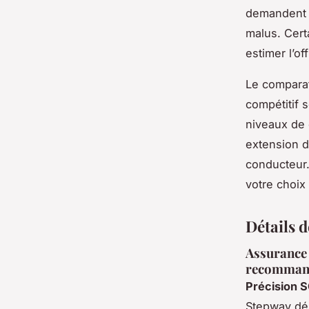
demandent s
malus. Cert
estimer l’of
Le comparate
compétitif s
niveaux de 
extension d
conducteur.
votre choix
Détails 
Assurance 
recomman
Précision 
Stepway déb