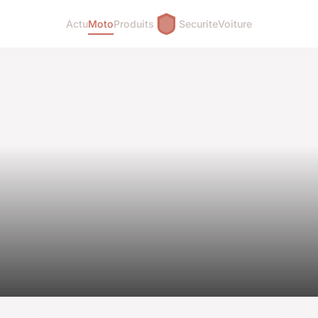
Actu
Moto
Produits
Securite
Voiture