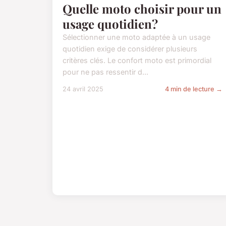
Quelle moto choisir pour un
usage quotidien?
Sélectionner une moto adaptée à un usage
quotidien exige de considérer plusieurs
critères clés. Le confort moto est primordial
pour ne pas ressentir d...
24 avril 2025
4 min de lecture →