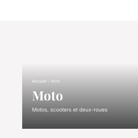
Accueil
› Moto
Moto
Motos, scooters et deux-roues