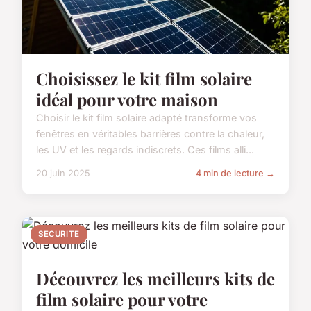
Choisissez le kit film solaire
idéal pour votre maison
Choisir le kit film solaire adapté transforme vos
fenêtres en véritables barrières contre la chaleur,
les UV et les regards indiscrets. Ces films alli...
20 juin 2025
4 min de lecture →
SECURITE
Découvrez les meilleurs kits de
film solaire pour votre