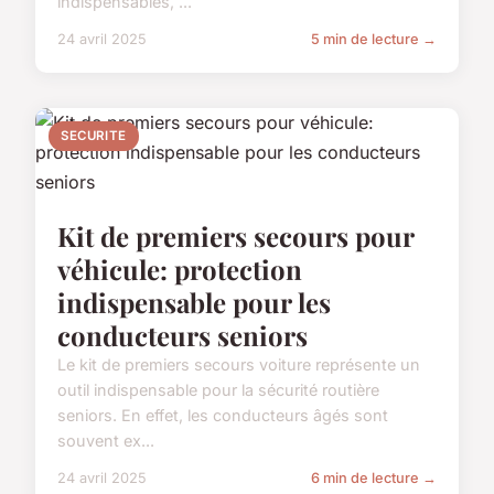
indispensables, ...
24 avril 2025
5 min de lecture →
SECURITE
Kit de premiers secours pour
véhicule: protection
indispensable pour les
conducteurs seniors
Le kit de premiers secours voiture représente un
outil indispensable pour la sécurité routière
seniors. En effet, les conducteurs âgés sont
souvent ex...
24 avril 2025
6 min de lecture →