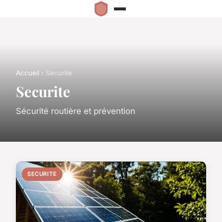
Accueil
› Securite
Securite
Sécurité routière et prévention
SECURITE