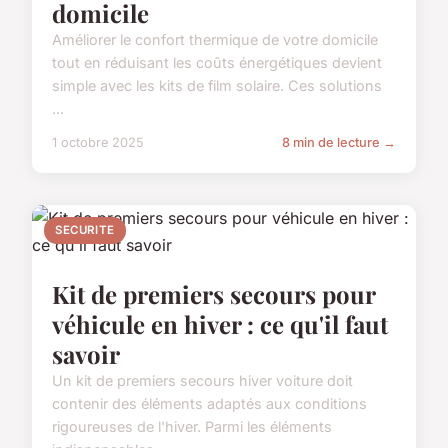
domicile
Améliorer le confort thermique de votre domicile
tout en réduisant les coûts énergétiques devient
simple avec les kits de film solaire. Ces solutions
...
1 octobre 2025
8 min de lecture →
SECURITE
Kit de premiers secours pour
véhicule en hiver : ce qu'il faut
savoir
Un kit de premiers secours hiver voiture doit
contenir des éléments adaptés aux conditions
rigoureuses de l'hiver. Parmi les éléments