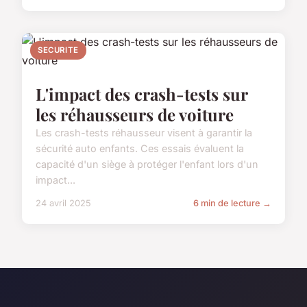
SECURITE
L'impact des crash-tests sur
les réhausseurs de voiture
Les crash-tests réhausseur visent à garantir la
sécurité auto enfants. Ces essais évaluent la
capacité d'un siège à protéger l'enfant lors d'un
impact...
24 avril 2025
6 min de lecture →