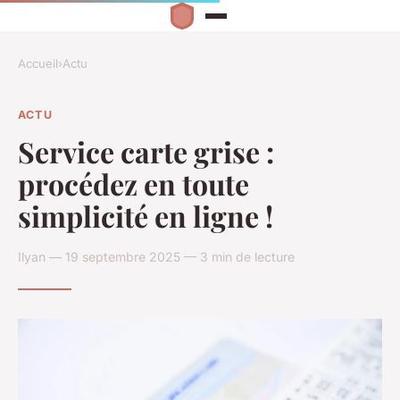
Accueil
›
Actu
ACTU
Service carte grise :
procédez en toute
simplicité en ligne !
Ilyan — 19 septembre 2025 — 3 min de lecture