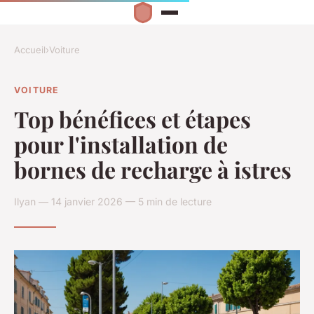
Accueil
›
Voiture
VOITURE
Top bénéfices et étapes
pour l'installation de
bornes de recharge à istres
Ilyan — 14 janvier 2026 — 5 min de lecture