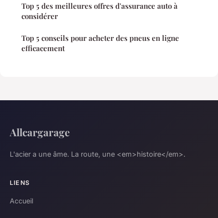
Top 5 des meilleures offres d'assurance auto à
considérer
Top 5 conseils pour acheter des pneus en ligne
efficacement
Allcargarage
L'acier a une âme. La route, une <em>histoire</em>.
LIENS
Accueil