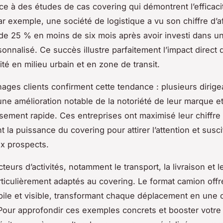
âce à des études de cas covering qui démontrent l’efficaci
ar exemple, une société de logistique a vu son chiffre d’a
e 25 % en moins de six mois après avoir investi dans u
onnalisé. Ce succès illustre parfaitement l’impact direct 
ilité en milieu urbain et en zone de transit.
ages clients confirment cette tendance : plusieurs dirige
une amélioration notable de la notoriété de leur marque et
ssement rapide. Ces entreprises ont maximisé leur chiffre 
t la puissance du covering pour attirer l’attention et suscit
x prospects.
teurs d’activités, notamment le transport, la livraison et l
rticulièrement adaptés au covering. Le format camion off
ile et visible, transformant chaque déplacement en une 
Pour approfondir ces exemples concrets et booster votre