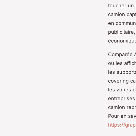
toucher un 
camion capt
en commun. 
publicitaire
économiqu
Comparée à 
ou les affic
les support
covering ca
les zones d
entreprises
camion repré
Pour en sav
https://grap