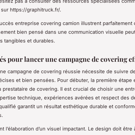
’hésitez pas à consulter des ressources spécialisées comm
sur https://graphitruck.fr/.
succès entreprise covering camion illustrent parfaitemen
sement bien pensé dans une communication visuelle peu
s tangibles et durables.
lés pour lancer une campagne de covering ef
ne campagne de covering réussie nécessite de suivre d
écises et bien pensées. Pour débuter, la première étape e
 prestataire de covering. Il est crucial de choisir une ent
ertise technique, expériences avérées et respect des dé
qualifié garantit un résultat esthétique durable et confor
s.
nt l’élaboration d’un visuel impactant. Le design doit être à