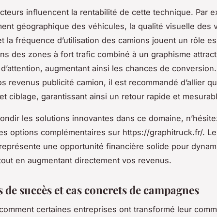
cteurs influencent la rentabilité de cette technique. Par 
ent géographique des véhicules, la qualité visuelle des 
et la fréquence d’utilisation des camions jouent un rôle es
ns des zones à fort trafic combiné à un graphisme attract
n d’attention, augmentant ainsi les chances de conversion
os revenus publicité camion, il est recommandé d’allier qua
et ciblage, garantissant ainsi un retour rapide et mesurab
ondir les solutions innovantes dans ce domaine, n’hésite
es options complémentaires sur https://graphitruck.fr/. L
e représente une opportunité financière solide pour dynam
tout en augmentant directement vos revenus.
 de succès et cas concrets de campagnes
comment certaines entreprises ont transformé leur comm