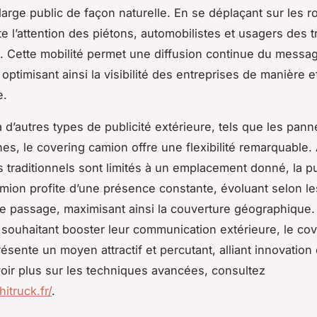
large public de façon naturelle. En se déplaçant sur les ro
e l’attention des piétons, automobilistes et usagers des t
Cette mobilité permet une diffusion continue du messa
, optimisant ainsi la visibilité des entreprises de manière e
e.
d’autres types de publicité extérieure, tels que les pann
hes, le covering camion offre une flexibilité remarquable.
s traditionnels sont limités à un emplacement donné, la pu
mion profite d’une présence constante, évoluant selon les
e passage, maximisant ainsi la couverture géographique.
 souhaitant booster leur communication extérieure, le co
sente un moyen attractif et percutant, alliant innovation e
oir plus sur les techniques avancées, consultez
hitruck.fr/
.