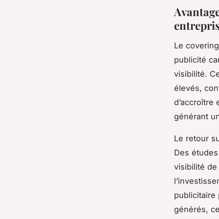
Avantage
entrepri
Le covering
publicité c
visibilité.
élevés, con
d’accroître 
générant un
Le retour s
Des études 
visibilité d
l’investiss
publicitaire
générés, ce