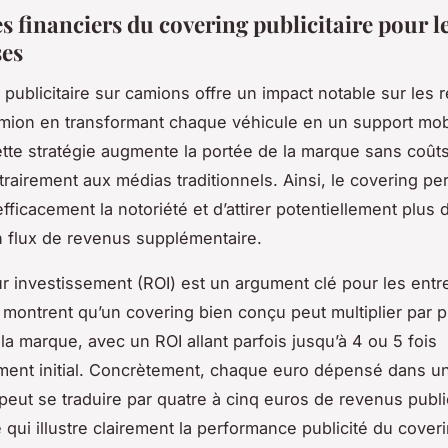
s financiers du covering publicitaire pour l
ses
 publicitaire sur camions offre un impact notable sur les
amion en transformant chaque véhicule en un support mob
 Cette stratégie augmente la portée de la marque sans coût
trairement aux médias traditionnels. Ainsi, le covering pe
efficacement la notoriété et d’attirer potentiellement plus d
 flux de revenus supplémentaire.
ur investissement (ROI) est un argument clé pour les entr
montrent qu’un covering bien conçu peut multiplier par pl
e la marque, avec un ROI allant parfois jusqu’à 4 ou 5 fois
ement initial. Concrètement, chaque euro dépensé dans u
 peut se traduire par quatre à cinq euros de revenus publi
 qui illustre clairement la performance publicité du cover